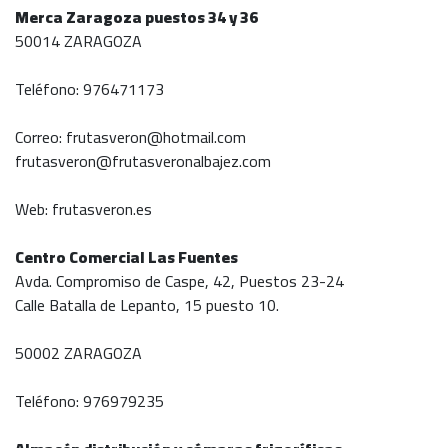
Merca Zaragoza puestos 34 y 36
50014 ZARAGOZA
Teléfono: 976471173
Correo: frutasveron@hotmail.com
frutasveron@frutasveronalbajez.com
Web: frutasveron.es
Centro Comercial Las Fuentes
Avda. Compromiso de Caspe, 42, Puestos 23-24
Calle Batalla de Lepanto, 15 puesto 10.
50002 ZARAGOZA
Teléfono: 976979235