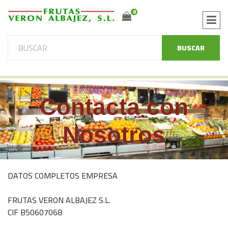
0
BUSCAR
Contacta con
Nosotros
DATOS COMPLETOS EMPRESA
FRUTAS VERON ALBAJEZ S.L.
CIF B50607068