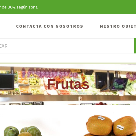
tir de 30 € según zona
CONTACTA CON NOSOTROS
NESTRO OBJE
Frutas