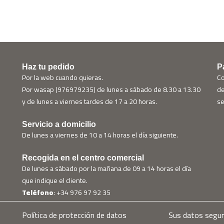
Haz tu pedido
P
Por la web cuando quieras.
Co
Por wasap (976979235) de lunes a sábado de 8.30 a 13.30
de
y de lunes a viernes tardes de 17 a 20 horas.
se
Servicio a domicilio
De lunes a viernes de 10 a 14 horas el día siguiente.
Recogida en el centro comercial
De lunes a sábado por la mañana de 09 a 14 horas el día
que indique el cliente.
Teléfono
: +34 976 97 92 35
Política de protección de datos
Sus datos segu