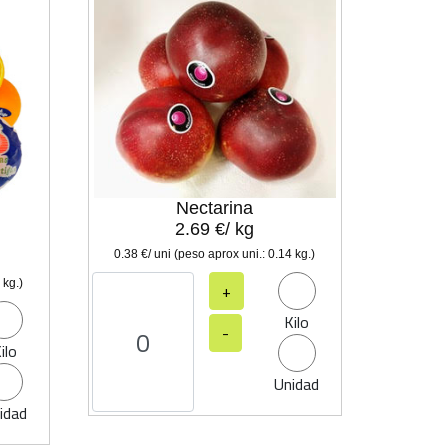
Nectarina
2.69 €/ kg
0.38 €/ uni (peso aprox uni.: 0.14 kg.)
 kg.)
+
Kilo
-
ilo
Unidad
idad