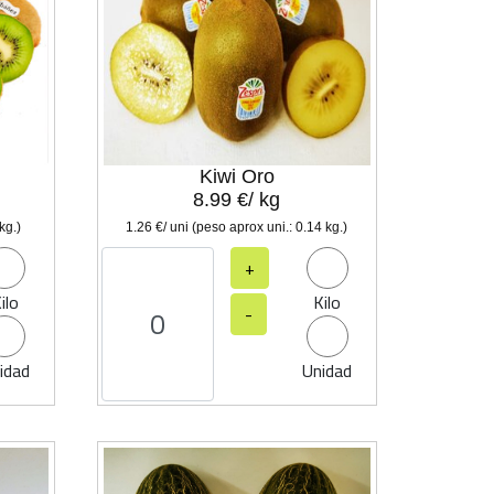
Kiwi Oro
8.99 €/ kg
kg.)
1.26 €/ uni (peso aprox uni.: 0.14 kg.)
+
ilo
Kilo
-
idad
Unidad