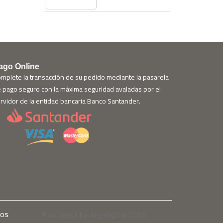
ago Online
mplete la transacción de su pedido mediante la pasarela
 pago seguro con la máxima seguridad avaladas por el
rvidor de la entidad bancaria Banco Santander.
ros
© adtienda by Argadigital 2026