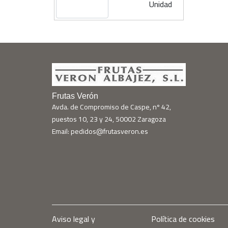
Unidad
Frutas Verón
Avda. de Compromiso de Caspe, nº 42,
puestos 10, 23 y 24, 50002 Zaragoza
Email: pedidos@frutasveron.es
Aviso legal y
Política de cookies