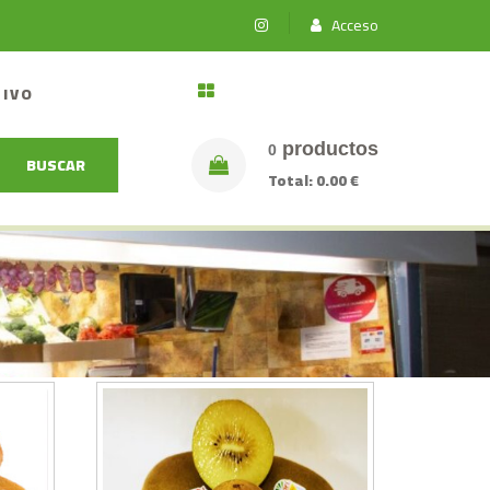
Acceso
TIVO
productos
0
BUSCAR
Total:
0.00 €