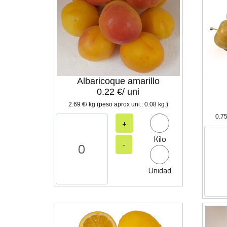
Albaricoque amarillo
0.22 €/ uni
2.69 €/ kg (peso aprox uni.: 0.08 kg.)
0.75
+
Kilo
-
Unidad