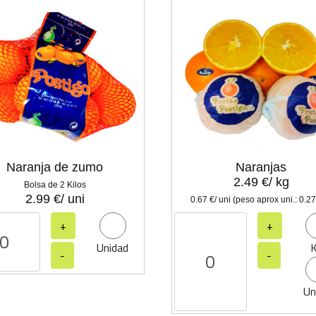
Naranja de zumo
Naranjas
2.49 €/ kg
Bolsa de 2 Kilos
2.99 €/ uni
0.67 €/ uni (peso aprox uni.: 0.27
+
+
Unidad
K
-
-
Un