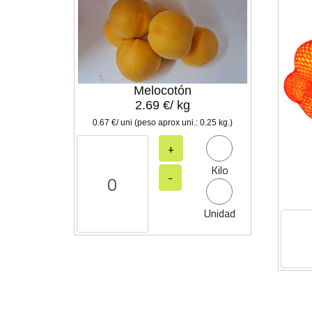
Melocotón
2.69 €/ kg
0.67 €/ uni (peso aprox uni.: 0.25 kg.)
+
Kilo
-
Unidad