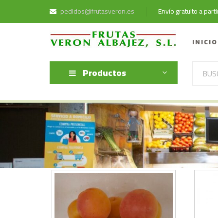
pedidos@frutasveron.es
Envío gratuito a par
INICIO
Productos