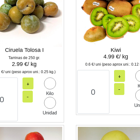
Ciruela Tolosa I
Kiwi
4.99 €/ kg
Tarrinas de 250 gr.
2.99 €/ kg
0.6 €/ uni (peso aprox uni.: 0.12 
 €/ uni (peso aprox uni.: 0.25 kg.)
+
+
K
-
Kilo
-
Un
Unidad