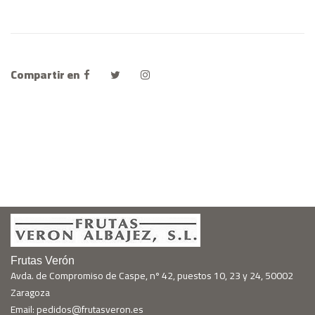
Compartir en
Frutas Verón
Avda. de Compromiso de Caspe, nº 42, puestos 10, 23 y 24, 50002
Zaragoza
Email: pedidos@frutasveron.es