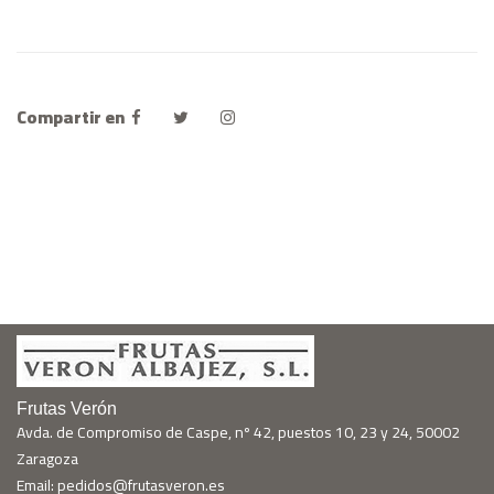
Compartir en
Frutas Verón
Avda. de Compromiso de Caspe, nº 42, puestos 10, 23 y 24, 50002
Zaragoza
Email: pedidos@frutasveron.es