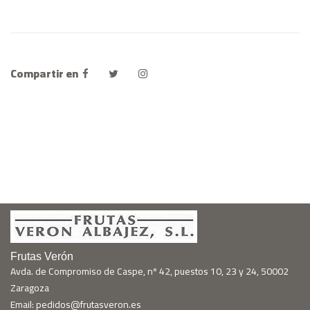
Compartir en
Frutas Verón
Avda. de Compromiso de Caspe, nº 42, puestos 10, 23 y 24, 50002
Zaragoza
Email: pedidos@frutasveron.es