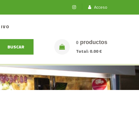
Acceso
TIVO
productos
0
BUSCAR
Total:
0.00 €