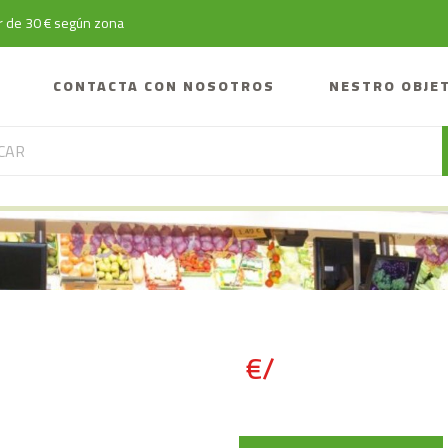
tir de 30 € según zona
CONTACTA CON NOSOTROS
NESTRO OBJE
€/