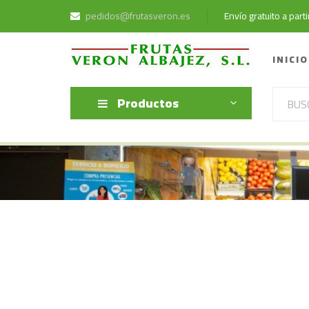
pedidos@frutasveron.es
Envío gratuito a par
INICIO
Productos