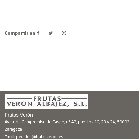
Compartir en
Frutas Verón
Avda. de Compromiso de Caspe, nº 42, puestos 10, 23 y 24, 50002
Zaragoza
Email: pedidos@frutasveron.es