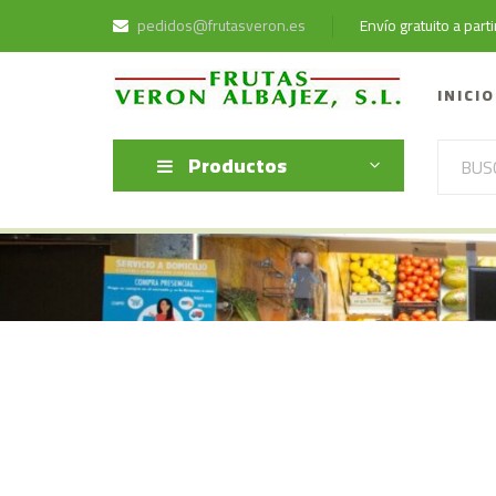
pedidos@frutasveron.es
Envío gratuito a par
INICIO
Productos