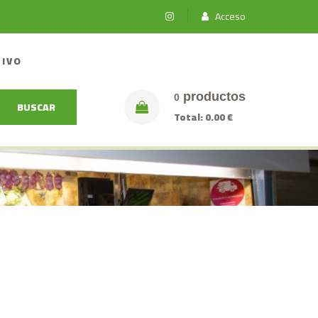
Acceso
TIVO
productos
0
BUSCAR
Total:
0.00 €