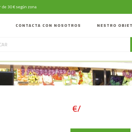
tir de 30 € según zona
CONTACTA CON NOSOTROS
NESTRO OBJE
€/