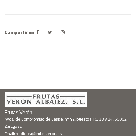
Compartir en
Frutas Verón
Avda. de Compromiso de Caspe, nº 42, puestos 10, 23 y 24, 50002
Zaragoza
Email: pedidos@frutasveron.es