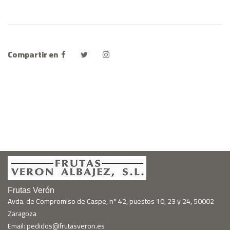
Compartir en
Frutas Verón
Avda. de Compromiso de Caspe, nº 42, puestos 10, 23 y 24, 50002
Zaragoza
Email: pedidos@frutasveron.es