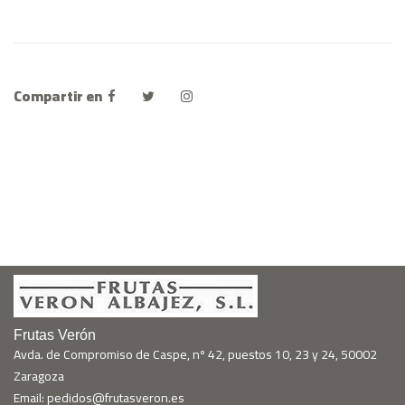
Compartir en
Frutas Verón
Avda. de Compromiso de Caspe, nº 42, puestos 10, 23 y 24, 50002
Zaragoza
Email: pedidos@frutasveron.es