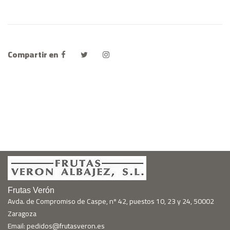
Compartir en
Frutas Verón
Avda. de Compromiso de Caspe, nº 42, puestos 10, 23 y 24, 50002
Zaragoza
Email: pedidos@frutasveron.es