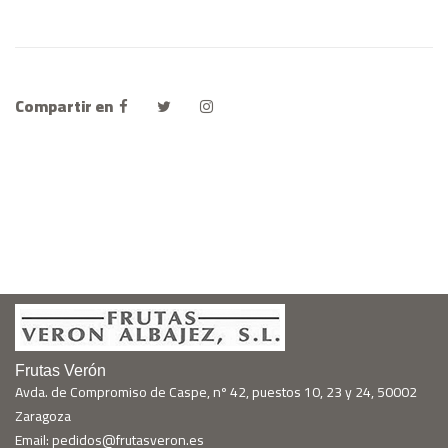
Compartir en
Frutas Verón
Avda. de Compromiso de Caspe, nº 42, puestos 10, 23 y 24, 50002
Zaragoza
Email: pedidos@frutasveron.es