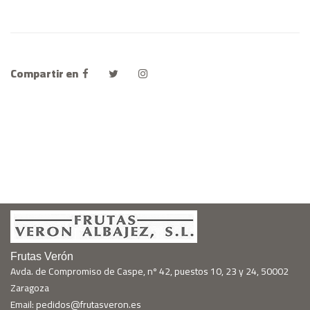
Compartir en
Frutas Verón
Avda. de Compromiso de Caspe, nº 42, puestos 10, 23 y 24, 50002
Zaragoza
Email: pedidos@frutasveron.es