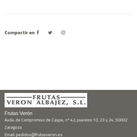
Compartir en
Frutas Verón
Avda. de Compromiso de Caspe, nº 42, puestos 10, 23 y 24, 50002
Zaragoza
Email: pedidos@frutasveron.es