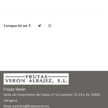
Compartir en
Frutas Verón
Avda. de Compromiso de Caspe, nº 42, puestos 10, 23 y 24, 50002
Zaragoza
Email: pedidos@frutasveron.es