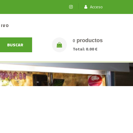
Acceso
TIVO
productos
0
BUSCAR
Total:
0.00 €