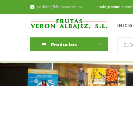
pedidos@frutasveron.es
Envío gratuito a par
INICIO
Productos