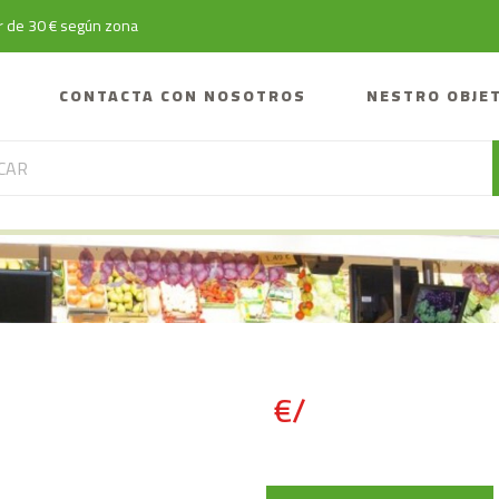
tir de 30 € según zona
CONTACTA CON NOSOTROS
NESTRO OBJE
€/