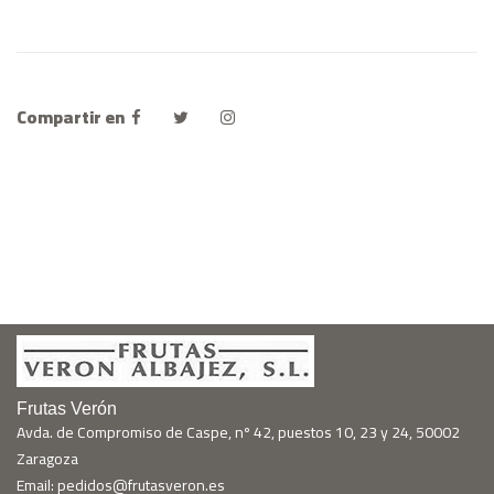
Compartir en
Frutas Verón
Avda. de Compromiso de Caspe, nº 42, puestos 10, 23 y 24, 50002
Zaragoza
Email: pedidos@frutasveron.es