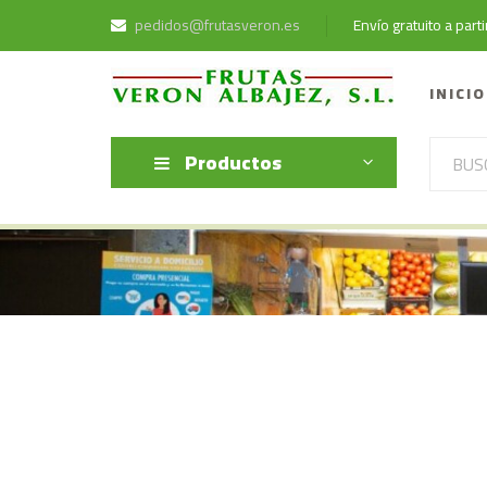
pedidos@frutasveron.es
Envío gratuito a par
INICIO
Productos