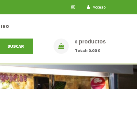
Acceso
TIVO
productos
0
BUSCAR
Total:
0.00 €