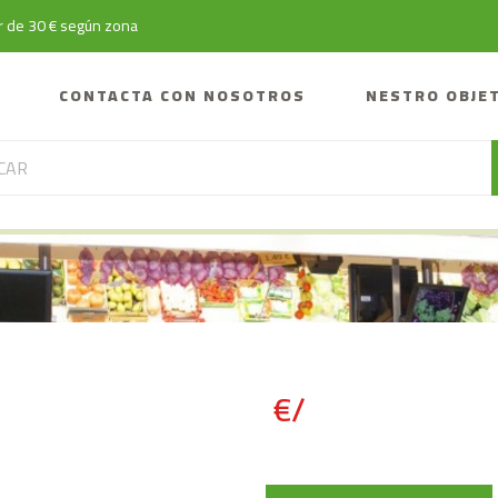
tir de 30 € según zona
CONTACTA CON NOSOTROS
NESTRO OBJE
€/