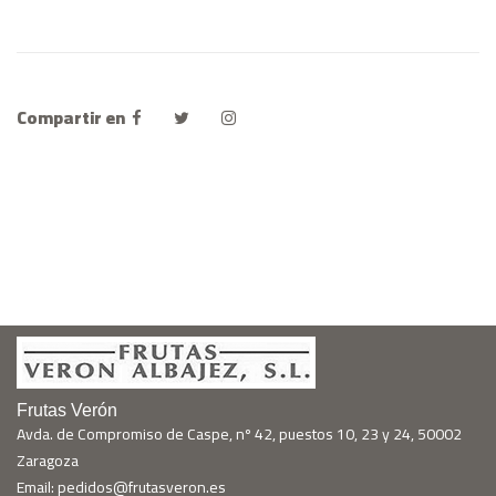
Compartir en
Frutas Verón
Avda. de Compromiso de Caspe, nº 42, puestos 10, 23 y 24, 50002
Zaragoza
Email: pedidos@frutasveron.es