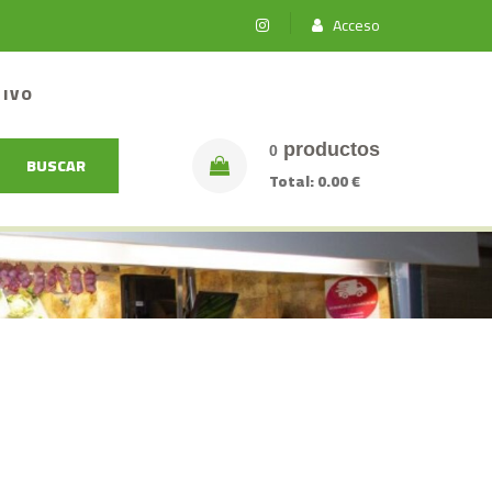
Acceso
TIVO
productos
0
BUSCAR
Total:
0.00 €