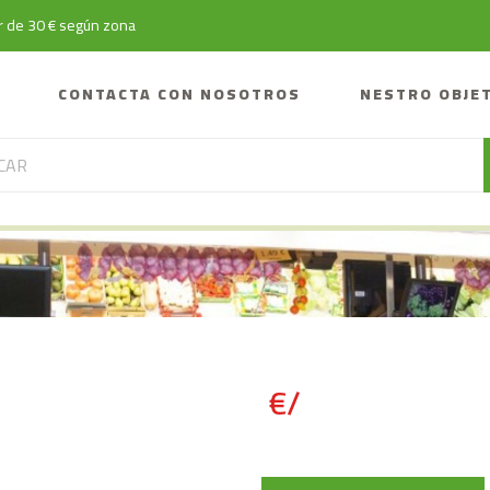
tir de 30 € según zona
CONTACTA CON NOSOTROS
NESTRO OBJE
€/