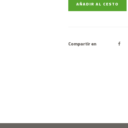
AÑADIR AL CESTO
Compartir en