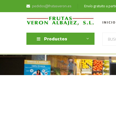
pedidos@frutasveron.es
Envío gratuito a par
INICIO
Productos