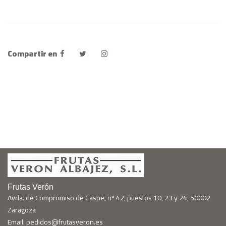
Compartir en
Frutas Verón
Avda. de Compromiso de Caspe, nº 42, puestos 10, 23 y 24, 50002
Zaragoza
Email: pedidos@frutasveron.es