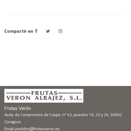
Compartir en
Frutas Verón
Avda. de Compromiso de Caspe, nº 42, puestos 10, 23 y 24, 50002
Zaragoza
Email: pedidos@frutasveron.es