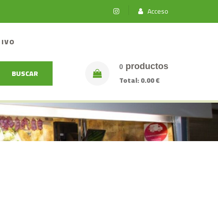
Acceso
TIVO
productos
0
BUSCAR
Total:
0.00 €