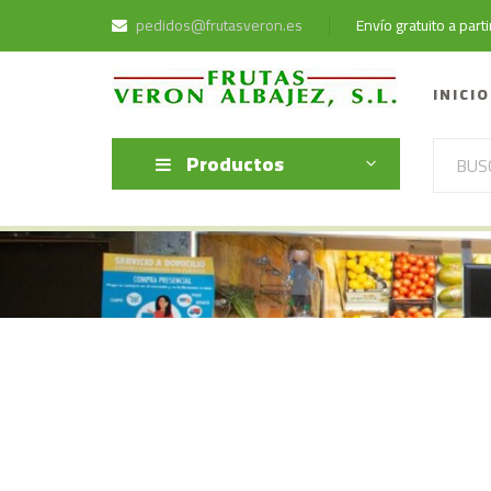
pedidos@frutasveron.es
Envío gratuito a par
INICIO
Productos