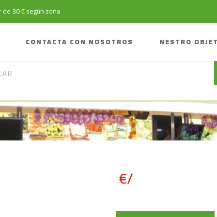
tir de 30 € según zona
CONTACTA CON NOSOTROS
NESTRO OBJE
€/