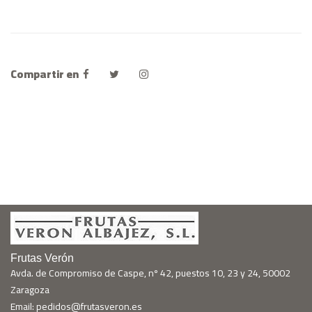
Compartir en
Frutas Verón
Avda. de Compromiso de Caspe, nº 42, puestos 10, 23 y 24, 50002
Zaragoza
Email: pedidos@frutasveron.es