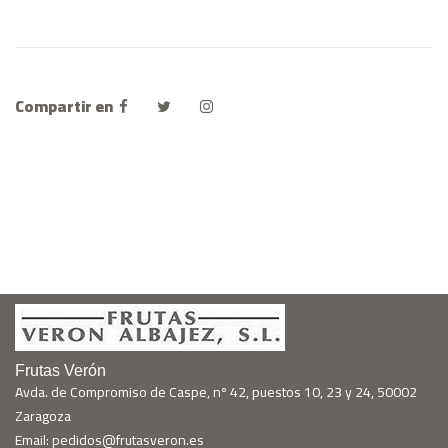
Compartir en
Frutas Verón
Avda. de Compromiso de Caspe, nº 42, puestos 10, 23 y 24, 50002
Zaragoza
Email: pedidos@frutasveron.es