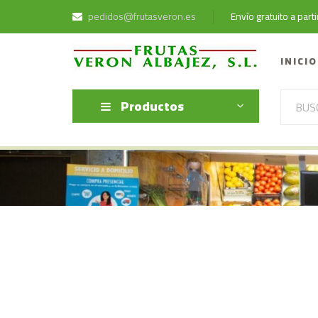
pedidos@frutasveron.es
Envío gratuito a par
INICIO
Productos