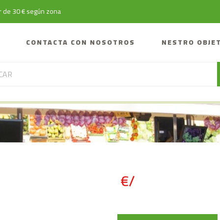
tir de 30 € según zona
CONTACTA CON NOSOTROS
NESTRO OBJE
€/