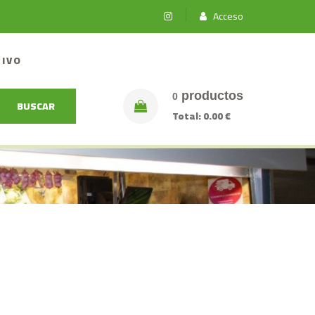
Acceso
TIVO
productos
0
BUSCAR
Total:
0.00 €