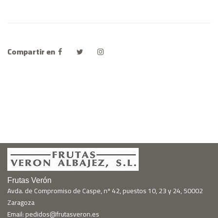
Compartir en
Frutas Verón
Avda. de Compromiso de Caspe, nº 42, puestos 10, 23 y 24, 50002
Zaragoza
Email: pedidos@frutasveron.es