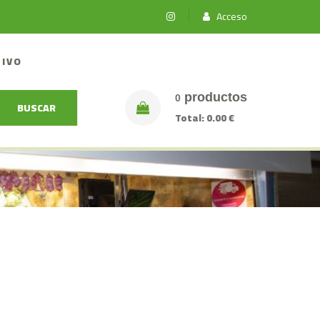
Acceso
TIVO
productos
0
BUSCAR
Total:
0.00 €