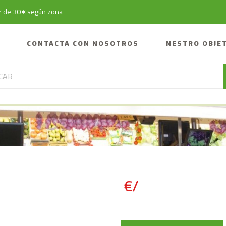
tir de 30 € según zona
CONTACTA CON NOSOTROS
NESTRO OBJE
€/