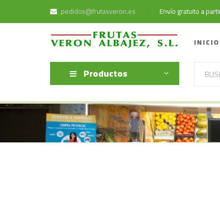
pedidos@frutasveron.es
Envío gratuito a par
INICIO
Productos