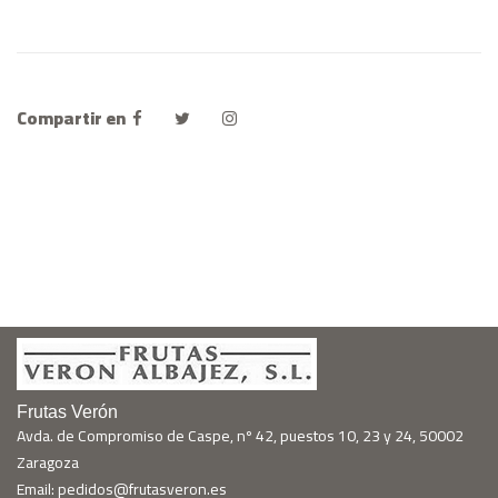
Compartir en
Frutas Verón
Avda. de Compromiso de Caspe, nº 42, puestos 10, 23 y 24, 50002
Zaragoza
Email: pedidos@frutasveron.es