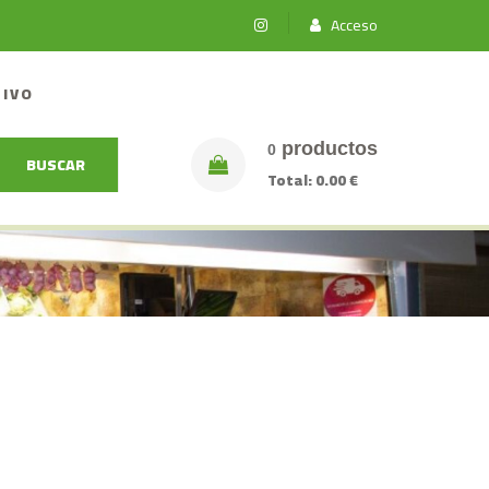
Acceso
TIVO
productos
0
BUSCAR
Total:
0.00 €