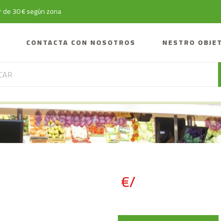
tir de 30 € según zona
CONTACTA CON NOSOTROS
NESTRO OBJE
€/