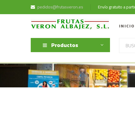
pedidos@frutasveron.es
Envío gratuito a par
INICIO
Productos