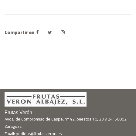
Compartir en
Frutas Verón
Avda. de Compromiso de Caspe, nº 42, puestos 10, 23 y 24, 50002
Zaragoza
Email: pedidos@frutasveron.es