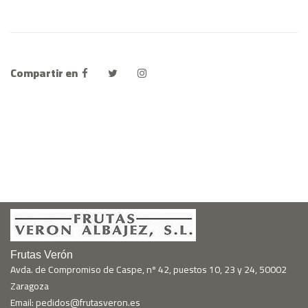
Compartir en
Frutas Verón
Avda. de Compromiso de Caspe, nº 42, puestos 10, 23 y 24, 50002
Zaragoza
Email: pedidos@frutasveron.es