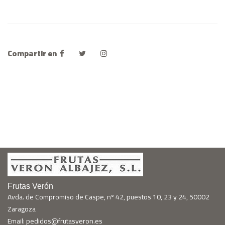
Compartir en
Frutas Verón
Avda. de Compromiso de Caspe, nº 42, puestos 10, 23 y 24, 50002
Zaragoza
Email: pedidos@frutasveron.es