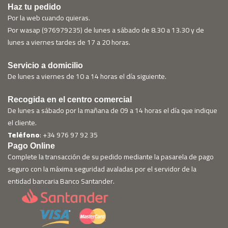
Haz tu pedido
Por la web cuando quieras.
Por wasap (976979235) de lunes a sábado de 8.30 a 13.30 y de
lunes a viernes tardes de 17 a 20 horas.
Servicio a domicilio
De lunes a viernes de 10 a 14 horas el día siguiente.
Recogida en el centro comercial
De lunes a sábado por la mañana de 09 a 14 horas el día que indique
el cliente.
Teléfono
: +34 976 97 92 35
Pago Online
Complete la transacción de su pedido mediante la pasarela de pago
seguro con la máxima seguridad avaladas por el servidor de la
entidad bancaria Banco Santander.