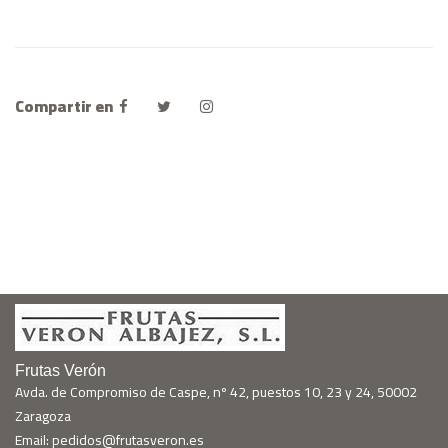
Compartir en
Frutas Verón
Avda. de Compromiso de Caspe, nº 42, puestos 10, 23 y 24, 50002
Zaragoza
Email: pedidos@frutasveron.es