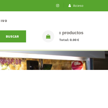
Acceso
TIVO
productos
0
BUSCAR
Total:
0.00 €