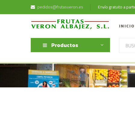
pedidos@frutasveron.es
Envío gratuito a par
INICIO
Productos