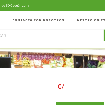
tir de 30 € según zona
CONTACTA CON NOSOTROS
NESTRO OBJE
€/