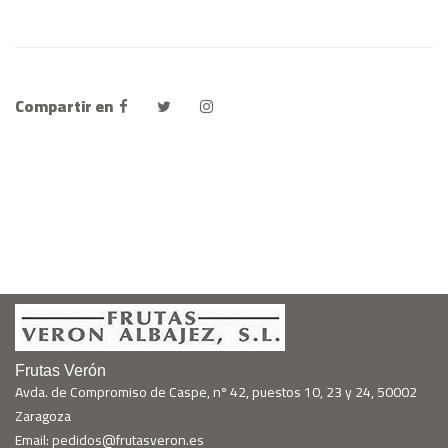
Compartir en
Frutas Verón
Avda. de Compromiso de Caspe, nº 42, puestos 10, 23 y 24, 50002
Zaragoza
Email: pedidos@frutasveron.es