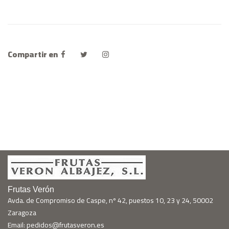
Compartir en
Frutas Verón
Avda. de Compromiso de Caspe, nº 42, puestos 10, 23 y 24, 50002
Zaragoza
Email: pedidos@frutasveron.es