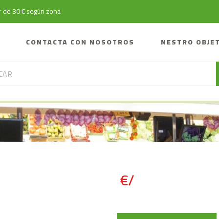
tir de 30 € según zona
CONTACTA CON NOSOTROS
NESTRO OBJE
€/