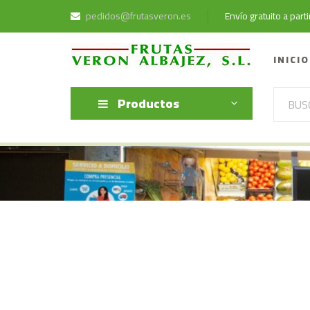
pedidos@frutasveron.es
Envío gratuito a par
INICIO
Productos