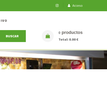
Acceso
TIVO
productos
0
BUSCAR
Total:
0.00 €