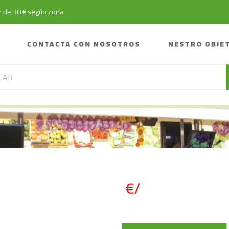
tir de 30 € según zona
CONTACTA CON NOSOTROS
NESTRO OBJE
€/