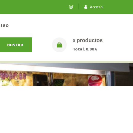
Acceso
TIVO
productos
0
BUSCAR
Total:
0.00 €