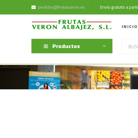
pedidos@frutasveron.es
Envío gratuito a par
INICIO
Productos