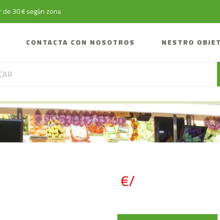
tir de 30 € según zona
CONTACTA CON NOSOTROS
NESTRO OBJE
€/