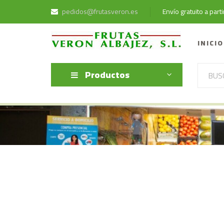
pedidos@frutasveron.es
Envío gratuito a par
INICIO
Productos