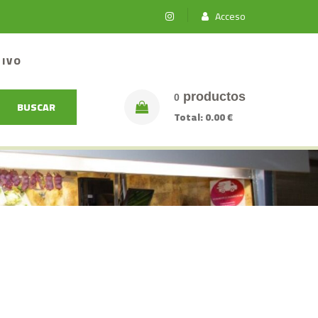
Acceso
TIVO
productos
0
BUSCAR
Total:
0.00 €