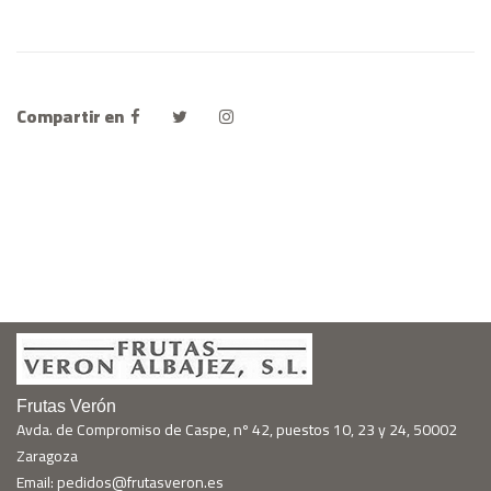
Compartir en
Frutas Verón
Avda. de Compromiso de Caspe, nº 42, puestos 10, 23 y 24, 50002
Zaragoza
Email: pedidos@frutasveron.es