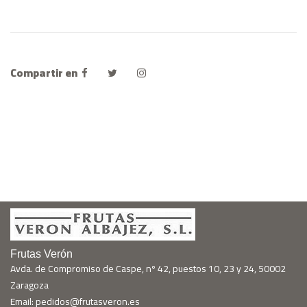
Compartir en
Frutas Verón
Avda. de Compromiso de Caspe, nº 42, puestos 10, 23 y 24, 50002
Zaragoza
Email: pedidos@frutasveron.es