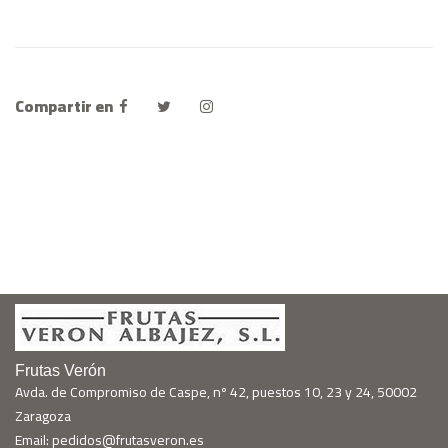
Compartir en
Frutas Verón
Avda. de Compromiso de Caspe, nº 42, puestos 10, 23 y 24, 50002
Zaragoza
Email: pedidos@frutasveron.es