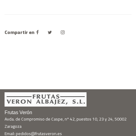
Compartir en
Frutas Verón
Avda. de Compromiso de Caspe, nº 42, puestos 10, 23 y 24, 50002
Zaragoza
Email: pedidos@frutasveron.es