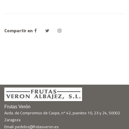
Compartir en
Frutas Verón
Avda. de Compromiso de Caspe, nº 42, puestos 10, 23 y 24, 50002
Zaragoza
Email: pedidos@frutasveron.es