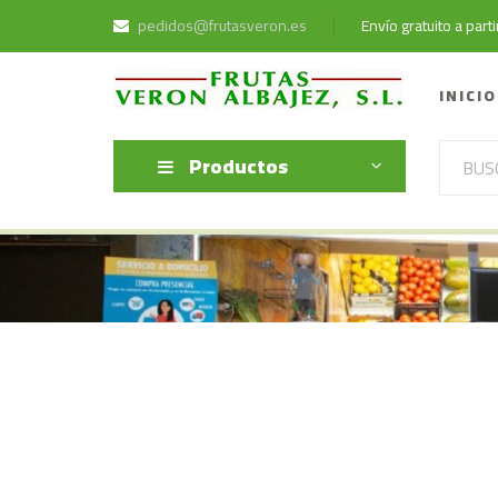
pedidos@frutasveron.es
Envío gratuito a par
INICIO
Productos