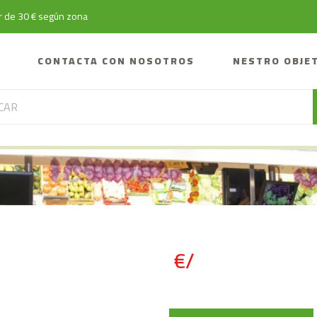
tir de 30 € según zona
CONTACTA CON NOSOTROS
NESTRO OBJE
€/