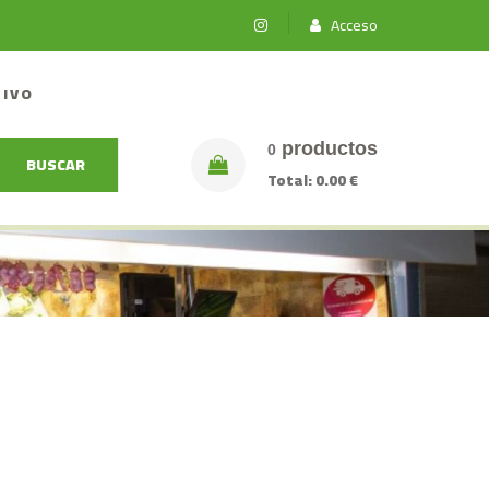
Acceso
TIVO
productos
0
BUSCAR
Total:
0.00 €