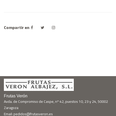
Compartir en
Frutas Verón
Avda. de Compromiso de Caspe, nº 42, puestos 10, 23 y 24, 50002
Zaragoza
Email: pedidos@frutasveron.es