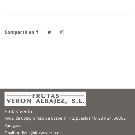
Compartir en
Frutas Verón
Avda. de Compromiso de Caspe, nº 42, puestos 10, 23 y 24, 50002
Zaragoza
Email: pedidos@frutasveron.es