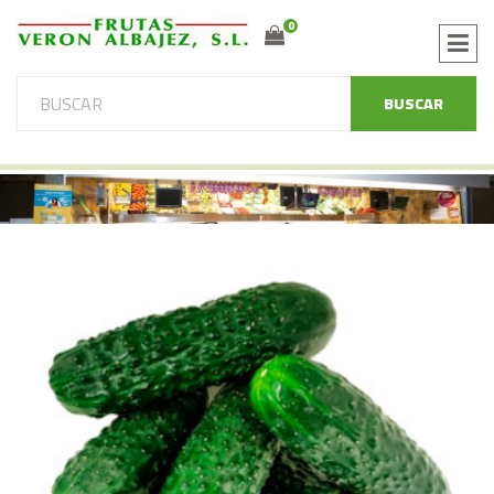
0
BUSCAR