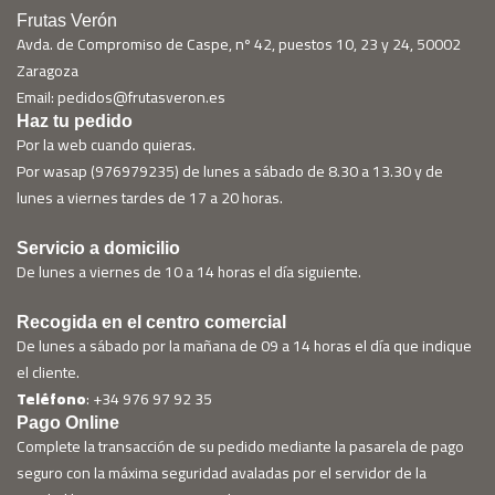
Frutas Verón
Avda. de Compromiso de Caspe, nº 42, puestos 10, 23 y 24, 50002
Zaragoza
Email: pedidos@frutasveron.es
Haz tu pedido
Por la web cuando quieras.
Por wasap (976979235) de lunes a sábado de 8.30 a 13.30 y de
lunes a viernes tardes de 17 a 20 horas.
Servicio a domicilio
De lunes a viernes de 10 a 14 horas el día siguiente.
Recogida en el centro comercial
De lunes a sábado por la mañana de 09 a 14 horas el día que indique
el cliente.
Teléfono
: +34 976 97 92 35
Pago Online
Complete la transacción de su pedido mediante la pasarela de pago
seguro con la máxima seguridad avaladas por el servidor de la